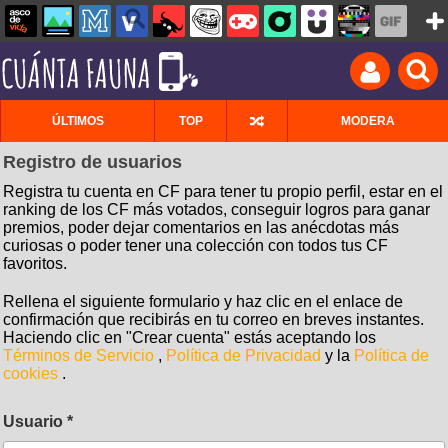
ÚLTIMOS
TOP
MODERA
Registro de usuarios
Registra tu cuenta en CF para tener tu propio perfil, estar en el
ranking de los CF más votados, conseguir logros para ganar
premios, poder dejar comentarios en las anécdotas más
curiosas o poder tener una colección con todos tus CF
favoritos.
Rellena el siguiente formulario y haz clic en el enlace de
confirmación que recibirás en tu correo en breves instantes.
Haciendo clic en "Crear cuenta" estás aceptando los
Términos de Servicio
,
Política de Privacidad
y la
Política de
cookies
.
Usuario