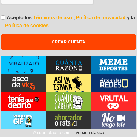
Acepto los
Términos de uso
,
Política de privacidad
y la
Política de cookies
© cuantafauna.com –
Versión clásica